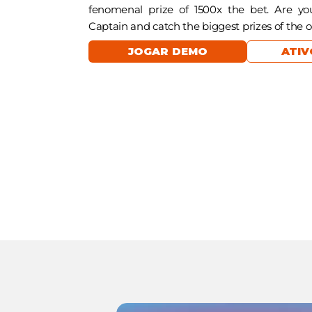
fenomenal prize of 1500x the bet. Are you
Captain and catch the biggest prizes of the 
JOGAR DEMO
ATIV