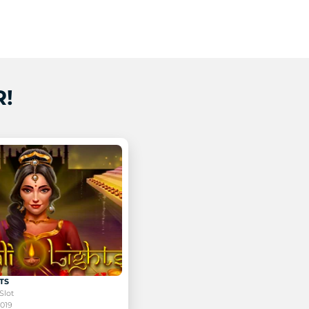
!
TS
Slot
2019