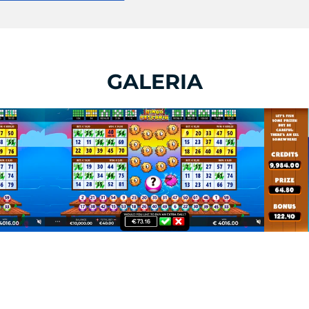
GALERIA