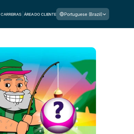
Select Language
Portuguese (Brazil)
CARREIRAS
ÁREA DO CLIENTE