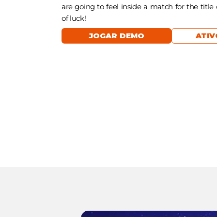
are going to feel inside a match for the titl
of luck!
JOGAR DEMO
ATIV