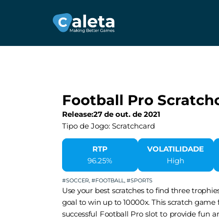
Football Pro Scratch
Release:
27 de out. de 2021
Tipo de Jogo: Scratchcard
RTP
VOLATILIDADE
96.25%
High
#SOCCER, #FOOTBALL, #SPORTS
Use your best scratches to find three trophie
goal to win up to 10000x. This scratch game 
successful Football Pro slot to provide fun a