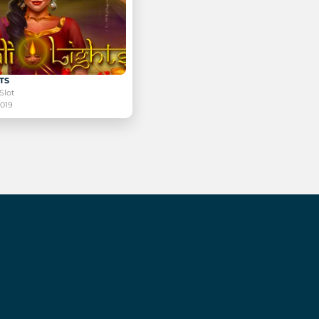
TS
Slot
2019