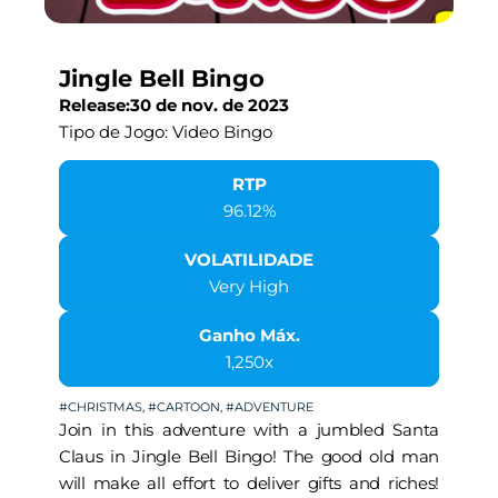
Jingle Bell Bingo
Release:
30 de nov. de 2023
Tipo de Jogo: Video Bingo
RTP
96.12%
VOLATILIDADE
Very High
Ganho Máx.
1,250x
#CHRISTMAS, #CARTOON, #ADVENTURE
Join in this adventure with a jumbled Santa 
Claus in Jingle Bell Bingo! The good old man 
will make all effort to deliver gifts and riches! 