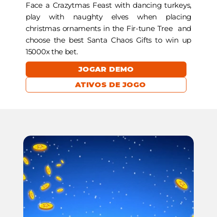
Face a Crazytmas Feast with dancing turkeys, 
play with naughty elves when placing 
christmas ornaments in the Fir-tune Tree  and 
choose the best Santa Chaos Gifts to win up 
15000x the bet.
JOGAR DEMO
ATIVOS DE JOGO