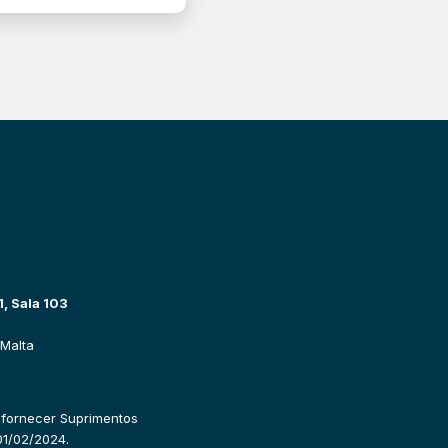
, Sala 103
Malta
 fornecer Suprimentos 
01/02/2024.