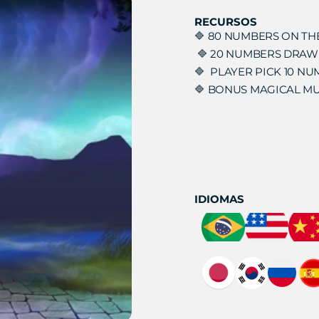
RECURSOS
🔷 80 NUMBERS ON TH
 🔷 20 NUMBERS DRAW
🔷  PLAYER PICK 10 NU
🔷 BONUS MAGICAL MU
IDIOMAS