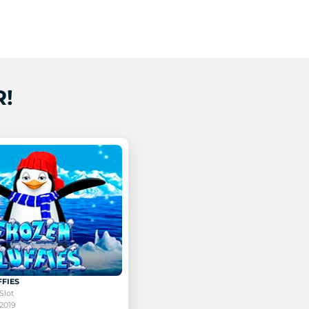
!
FIES
Slot
 2019