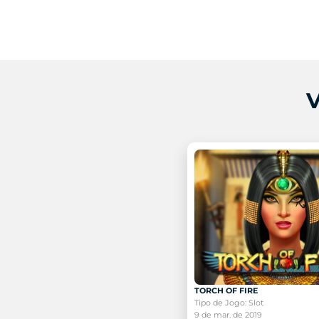
TORCH OF FIRE
Tipo de Jogo: Slot
9 de mar. de 2019