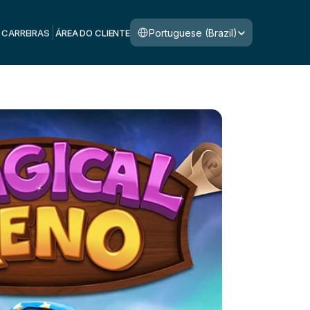
Select Language
Portuguese (Brazil)
CARREIRAS
ÁREA DO CLIENTE