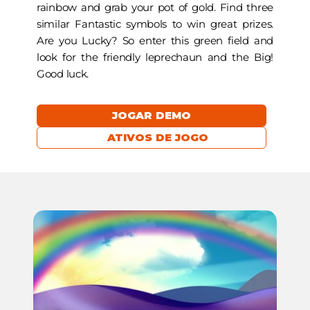
rainbow and grab your pot of gold. Find three 
similar Fantastic symbols to win great prizes. 
Are you Lucky? So enter this green field and 
look for the friendly leprechaun and the Big! 
Good luck.
JOGAR DEMO
ATIVOS DE JOGO