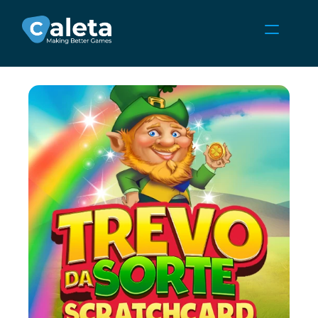
NOTÍCIAS
CARREIRAS
JOGOS
ÁREA DO CLIENTE
Select Language
Portuguese (Brazil)