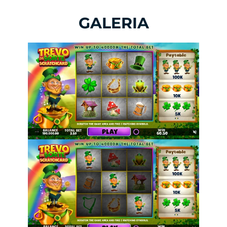
GALERIA