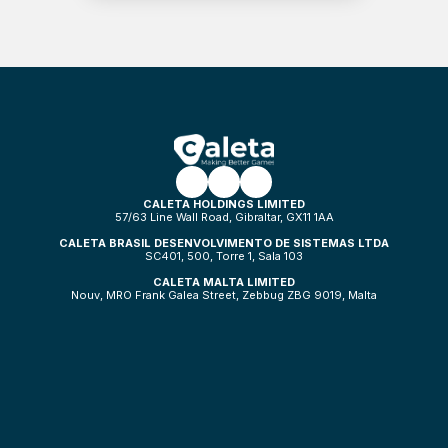
CALETA HOLDINGS LIMITED
57/63 Line Wall Road, Gibraltar, GX11 1AA
CALETA BRASIL DESENVOLVIMENTO DE SISTEMAS LTDA
SC401, 500, Torre 1, Sala 103
CALETA MALTA LIMITED
Nouv, MRO Frank Galea Street, Zebbug ZBG 9019, Malta