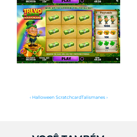
‹ Halloween Scratchcard
Talismanes ›