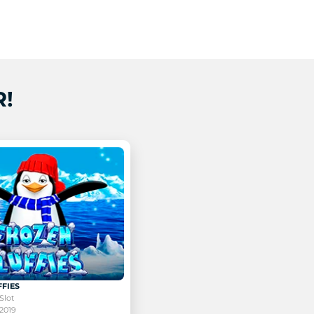
!
FIES
Slot
 2019