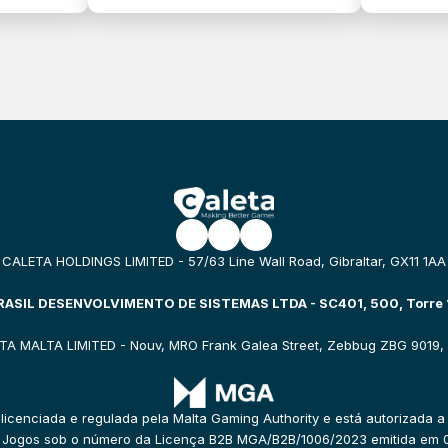
CALETA HOLDINGS LIMITED - 57/63 Line Wall Road, Gibraltar, GX11 1AA
ASIL DESENVOLVIMENTO DE SISTEMAS LTDA - SC401, 500, Torre 1
TA MALTA LIMITED - Nouv, MRO Frank Galea Street, Zebbug ZBG 9019, 
 licenciada e regulada pela Malta Gaming Authority e está autorizada a
e Jogos sob o número da Licença B2B MGA/B2B/1006/2023 emitida em 