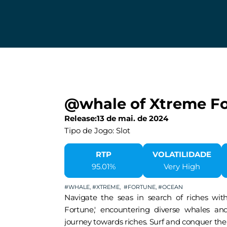
@whale of Xtreme Fo
Release:
13 de mai. de 2024
Tipo de Jogo: Slot
RTP
VOLATILIDADE
95.01%
Very High
#WHALE, #XTREME,  #FORTUNE, #OCEAN
Navigate the seas in search of riches wit
Fortune,' encountering diverse whales and
journey towards riches. Surf and conquer the 