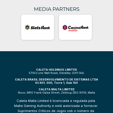
MEDIA PARTNERS
CALETA HOLDINGS LIMITED
57/63 Line Wall Road, Gibraltar, GX11 1AA
CALETA BRASIL DESENVOLVIMENTO DE SISTEMAS LTDA
SC401, 500, Torre 1, Sala 103
CALETA MALTA LIMITED
Nouv, MRO Frank Galea Street, Zebbug ZBG 9019, Malta
Caleta Malta Limited é licenciada e regulada pela 
Malta Gaming Authority e está autorizada a fornecer 
Suprimentos Críticos de Jogos sob o número da 