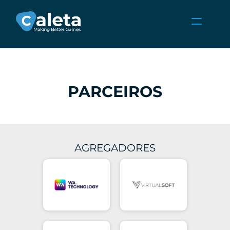
NOTÍCIAS
CARREIRAS
JOGOS
PARCEIROS
ÁREA DO CLIENTE
Select Language
Portuguese (Brazil)
AGREGADORES