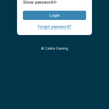
Show password
Login
Forgot password?
© Caleta Gaming