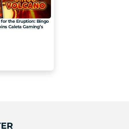
for the Eruption: Bingo 
ins Caleta Gaming’s 
TER