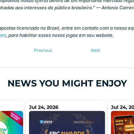
 ampliamos nossa oferta dentro de um importante mercado regul
inhadas aos interesses do público brasileiro.” — Antonio Carre
postas licenciado no Brasil, entre em contato com a nossa equ
com
, para habilitar esses novos jogos em seu website.
Previous
Next
NEWS YOU MIGHT ENJOY
Jul 24, 2026
Jul 24, 2