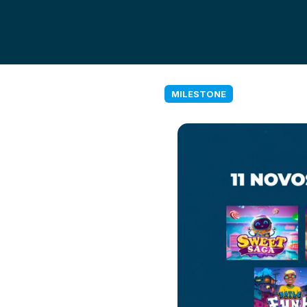
MILESTONE