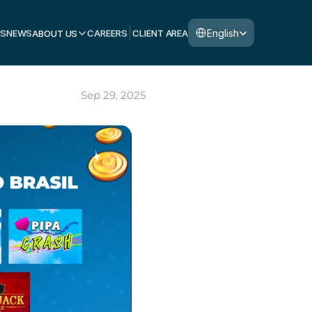
Select Language
English
S
NEWS
ABOUT US
CAREERS
CLIENT AREA
Sep 29, 2025