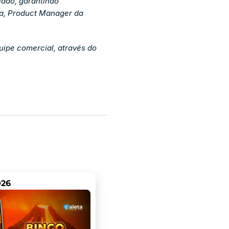
ado, garantindo 
ra, Product Manager da 
ipe comercial, através do 
026