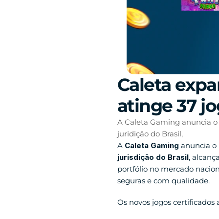
Caleta expan
atinge 37 jo
A Caleta Gaming anuncia o l
juridição do Brasil,
A 
Caleta Gaming
 anuncia o
jurisdição do Brasil
, alcanç
portfólio no mercado nacion
seguras e com qualidade. 
Os novos jogos certificados