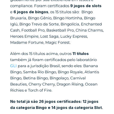
compliance. Foram certificados 
9 jogos de slots
e 
6 jogos de bingos
, os 15 titulos são:  Bingo 
Bruxaria, Bingo Gênio, Bingo Hortinha, Bingo 
Iglú, Bingo Trevo da Sorte, Bingolícia, Enchanted 
Cash, Football Pro, Basketball Pro, China Charms, 
Heroes Empire, Lost Saga, Lucky Express, 
Madame Fortune, Magic Forest.
Além dos 15 títulos acima, outros 
11 títulos
também já foram certificados pelo laboratório 
GLI
 para a jurisdição Brasil, sendo eles: Banana 
Bingo, Samba Rio Bingo, Bingo Royale, Atlantis 
Bingo, Betina Bingo, Bingolaço, Carnival 
Beauties, Cherry Cherry, Dragon Rising, Ocean 
Richies e Torch of Fire.
No total já são 26 jogos certificados: 12 jogos 
da categoria Bingo e 14 jogos da categoria Slot.