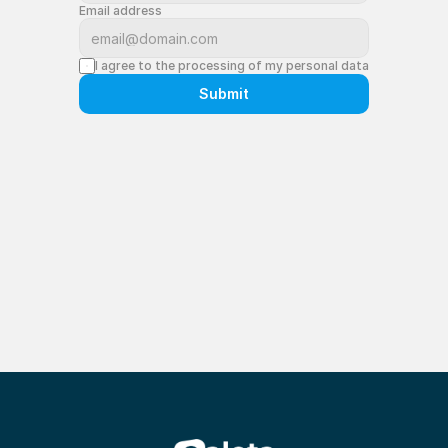
Email address
I agree to the processing of my personal data
Submit