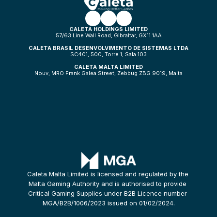
CALETA HOLDINGS LIMITED
57/63 Line Wall Road, Gibraltar, GX11 1AA
CALETA BRASIL DESENVOLVIMENTO DE SISTEMAS LTDA
SC401, 500, Torre 1, Sala 103
CALETA MALTA LIMITED
Nouv, MRO Frank Galea Street, Zebbug ZBG 9019, Malta
Caleta Malta Limited is licensed and regulated by the 
Malta Gaming Authority and is authorised to provide 
Critical Gaming Supplies under B2B Licence number 
MGA/B2B/1006/2023 issued on 01/02/2024.