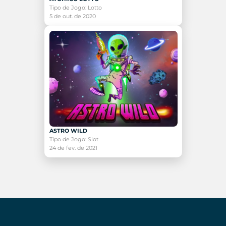
Tipo de Jogo: Lotto
5 de out. de 2020
ASTRO WILD
Tipo de Jogo: Slot
24 de fev. de 2021