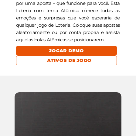
por uma aposta - que funcione para você. Esta 
Loteria com tema Atômico oferece todas as 
emoções e surpresas que você esperaria de 
qualquer jogo de Loteria. Coloque suas apostas 
aleatoriamente ou por conta própria e assista 
aquelas bolas Atômicas se posicionarem.
JOGAR DEMO
ATIVOS DE JOGO