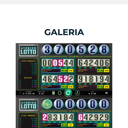
GALERIA