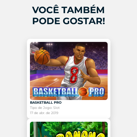
VOCÊ TAMBÉM
PODE GOSTAR!
BASKETBALL PRO
Tipo de Jogo: Slot
17 de abr. de 2019