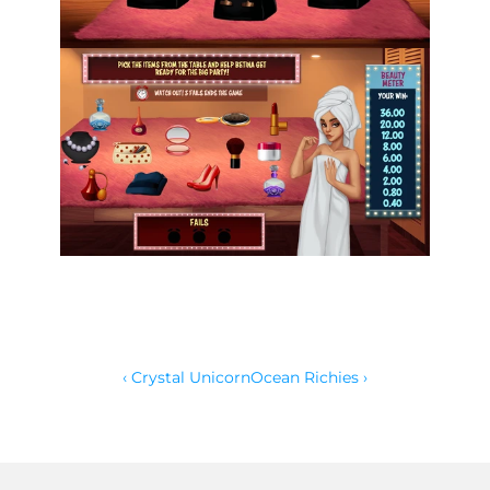
‹ Crystal Unicorn
Ocean Richies ›