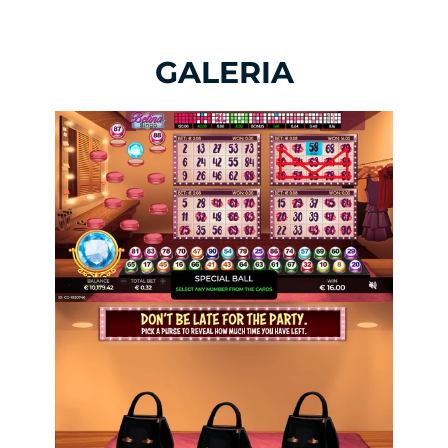
GALERIA