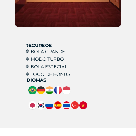
RECURSOS
🔷 BOLA GRANDE 
🔷 MODO TURBO 
🔷 BOLA ESPECIAL 
🔷 JOGO DE BÔNUS
IDIOMAS