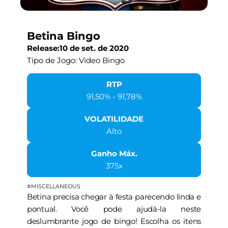
Betina Bingo
Release:
10 de set. de 2020
Tipo de Jogo: Video Bingo
RTP
91,50% - 91,78%
VOLATILIDADE
Alto
Ganho Máx.
375x
#MISCELLANEOUS
Betina precisa chegar à festa parecendo linda e 
pontual. Você pode ajudá-la neste 
deslumbrante jogo de bingo! Escolha os itens 