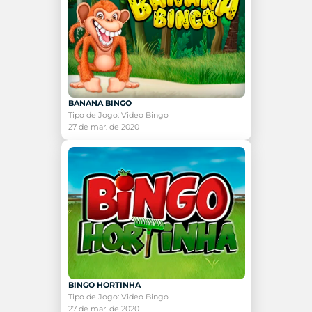
BANANA BINGO
Tipo de Jogo: Video Bingo
27 de mar. de 2020
BINGO HORTINHA
Tipo de Jogo: Video Bingo
27 de mar. de 2020