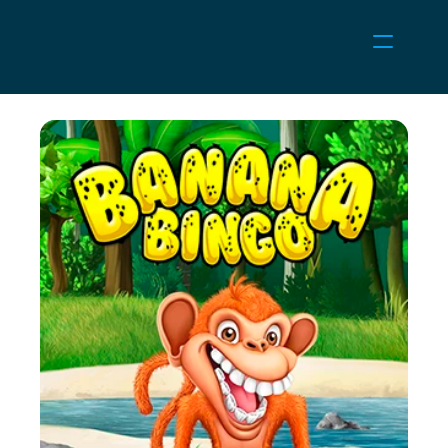
NOTÍCIAS
CARREIRAS
JOGOS
ÁREA DO CLIENTE
Select Language
Portuguese (Brazil)