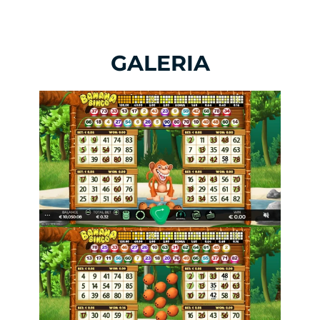
GALERIA