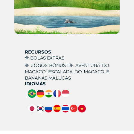
RECURSOS
🔷 BOLAS EXTRAS 
🔷 JOGOS BÔNUS DE AVENTURA DO 
MACACO: ESCALADA DO MACACO E 
BANANAS MALUCAS
IDIOMAS