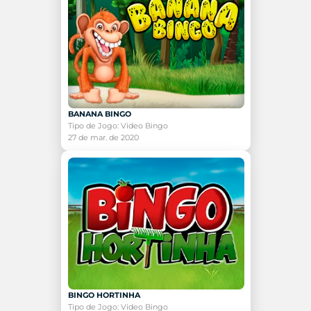
BANANA BINGO
Tipo de Jogo: Video Bingo
27 de mar. de 2020
BINGO HORTINHA
Tipo de Jogo: Video Bingo