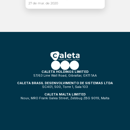
27 de mar. de 2020
CALETA HOLDINGS LIMITED
57/63 Line Wall Road, Gibraltar, GX11 1AA
CALETA BRASIL DESENVOLVIMENTO DE SISTEMAS LTDA
SC401, 500, Torre 1, Sala 103
CALETA MALTA LIMITED
Nouv, MRO Frank Galea Street, Zebbug ZBG 9019, Malta