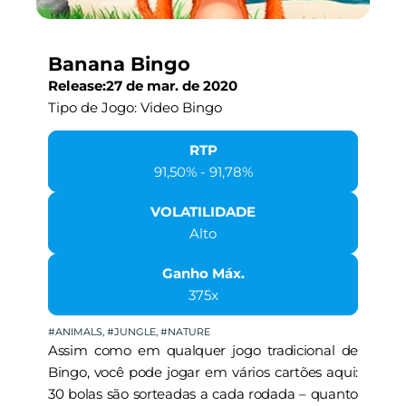
Banana Bingo
Release:
27 de mar. de 2020
Tipo de Jogo: Video Bingo
RTP
91,50% - 91,78%
VOLATILIDADE
Alto
Ganho Máx.
375x
#ANIMALS, #JUNGLE, #NATURE
Assim como em qualquer jogo tradicional de 
Bingo, você pode jogar em vários cartões aqui: 
30 bolas são sorteadas a cada rodada – quanto 