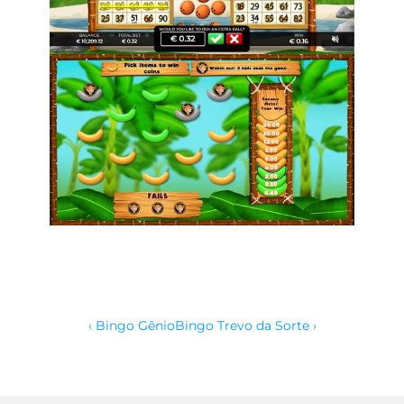
‹ Bingo Gênio
Bingo Trevo da Sorte ›