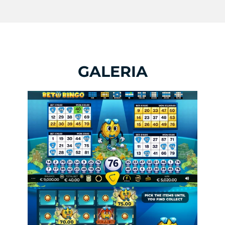
GALERIA