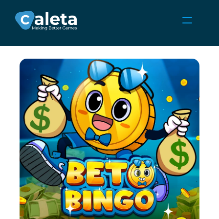
NOTÍCIAS
CARREIRAS
JOGOS
ÁREA DO CLIENTE
Select Language
Portuguese (Brazil)