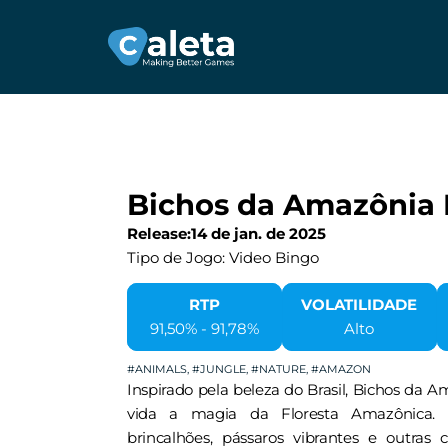
Bichos da Amazônia
Release:
14 de jan. de 2025
Tipo de Jogo: Video Bingo
RTP
VOLATILIDADE
91,50% - 91,78%
Alto
#ANIMALS, #JUNGLE, #NATURE, #AMAZON
Inspirado pela beleza do Brasil, Bichos da A
vida a magia da Floresta Amazônica. 
brincalhões, pássaros vibrantes e outras cr