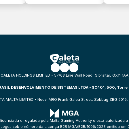
CALETA HOLDINGS LIMITED - 57/63 Line Wall Road, Gibraltar, GX11 1AA
ASIL DESENVOLVIMENTO DE SISTEMAS LTDA - SC401, 500, Torre 1
TA MALTA LIMITED - Nouv, MRO Frank Galea Street, Zebbug ZBG 9019, 
 licenciada e regulada pela Malta Gaming Authority e está autorizada a
e Jogos sob o número da Licença B2B MGA/B2B/1006/2023 emitida em 