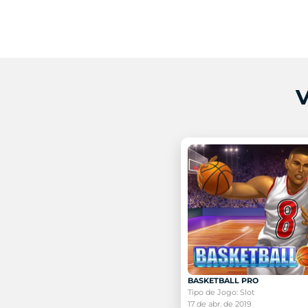
BASKETBALL PRO
Tipo de Jogo: Slot
17 de abr. de 2019