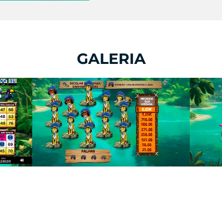
GALERIA