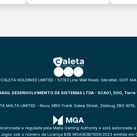
CALETA HOLDINGS LIMITED - 57/63 Line Wall Road, Gibraltar, GX11 1AA
ASIL DESENVOLVIMENTO DE SISTEMAS LTDA - SC401, 500, Torre 1
TA MALTA LIMITED - Nouv, MRO Frank Galea Street, Zebbug ZBG 9019, 
 licenciada e regulada pela Malta Gaming Authority e está autorizada a
e Jogos sob o número da Licença B2B MGA/B2B/1006/2023 emitida em 