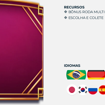
RECURSOS
🔷 BÔNUS RODA MULT
🔷 ESCOLHA E COLETE
IDIOMAS