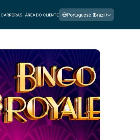
Select Language
Portuguese (Brazil)
CARREIRAS
ÁREA DO CLIENTE