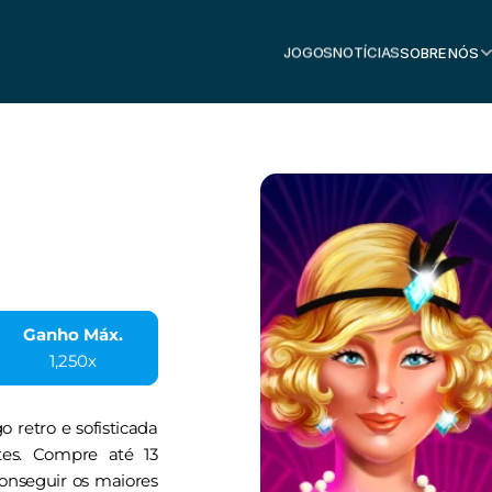
JOGOS
NOTÍCIAS
SOBRE NÓS
Ganho Máx.
1,250x
retro e sofisticada 
es. Compre até 13 
onseguir os maiores 