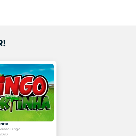
!
INHA
 Video Bingo
 2020