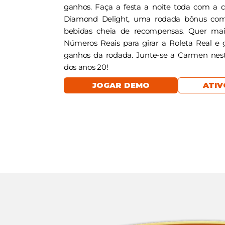
ganhos. Faça a festa a noite toda com a c
Diamond Delight, uma rodada bônus com
bebidas cheia de recompensas. Quer mais
Números Reais para girar a Roleta Real e g
ganhos da rodada. Junte-se a Carmen nest
dos anos 20!
JOGAR DEMO
ATIV