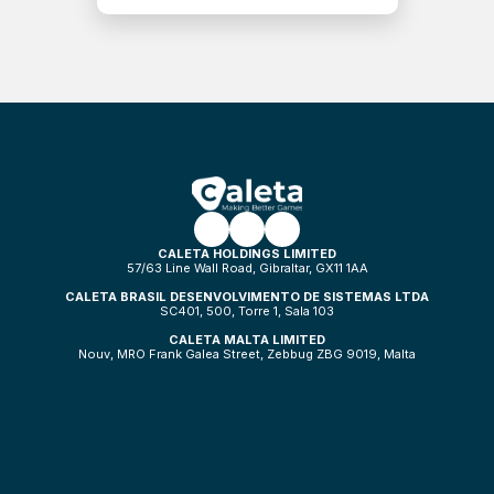
CALETA HOLDINGS LIMITED
57/63 Line Wall Road, Gibraltar, GX11 1AA
CALETA BRASIL DESENVOLVIMENTO DE SISTEMAS LTDA
SC401, 500, Torre 1, Sala 103
CALETA MALTA LIMITED
Nouv, MRO Frank Galea Street, Zebbug ZBG 9019, Malta