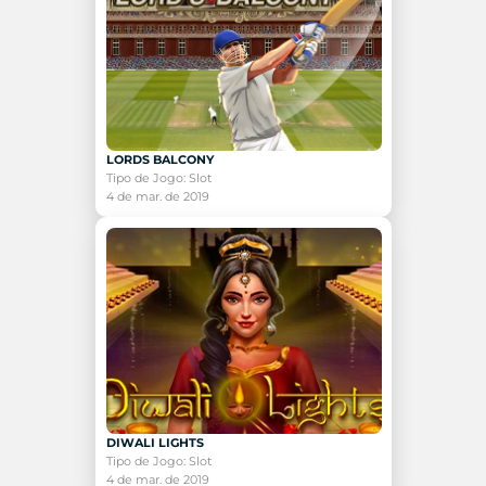
LORDS BALCONY
Tipo de Jogo: Slot
4 de mar. de 2019
DIWALI LIGHTS
Tipo de Jogo: Slot
4 de mar. de 2019