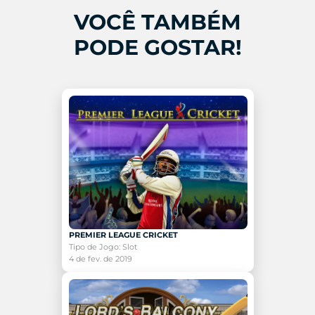
VOCÊ TAMBÉM
PODE GOSTAR!
PREMIER LEAGUE CRICKET
Tipo de Jogo: Slot
4 de fev. de 2019