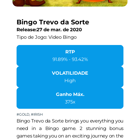
Bingo Trevo da Sorte
Release:
27 de mar. de 2020
Tipo de Jogo: Video Bingo
RTP
91.89% - 93.42%
VOLATILIDADE
High
Ganho Máx.
375x
#GOLD, #IRISH
Bingo Trevo da Sorte brings you everything you 
need in a Bingo game. 2 stunning bonus 
games taking you on an exciting journey on the 