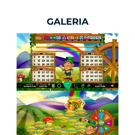
GALERIA