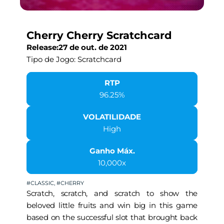
Cherry Cherry Scratchcard
Release:
27 de out. de 2021
Tipo de Jogo: Scratchcard
RTP
96.25%
VOLATILIDADE
High
Ganho Máx.
10,000x
#CLASSIC, #CHERRY
Scratch, scratch, and scratch to show the 
beloved little fruits and win big in this game 
based on the successful slot that brought back 