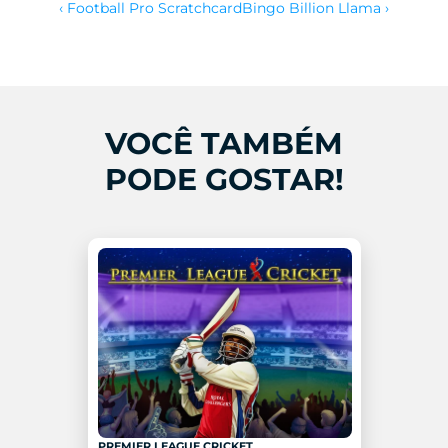
‹ Football Pro Scratchcard
Bingo Billion Llama ›
VOCÊ TAMBÉM
PODE GOSTAR!
PREMIER LEAGUE CRICKET