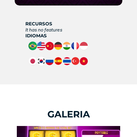
RECURSOS
It has no features
IDIOMAS
GALERIA