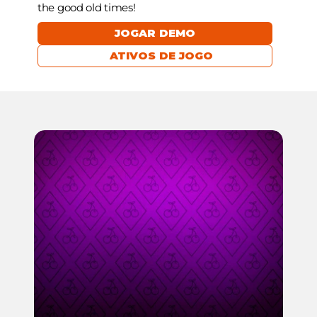
the good old times!
JOGAR DEMO
ATIVOS DE JOGO