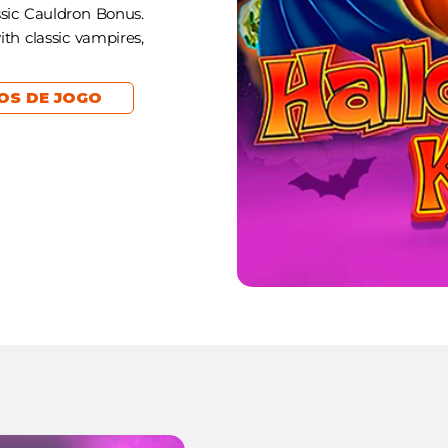
sic Cauldron Bonus. 
th classic vampires, 
OS DE JOGO