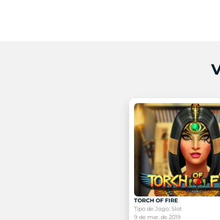
TORCH OF FIRE
Tipo de Jogo: Slot
9 de mar. de 2019