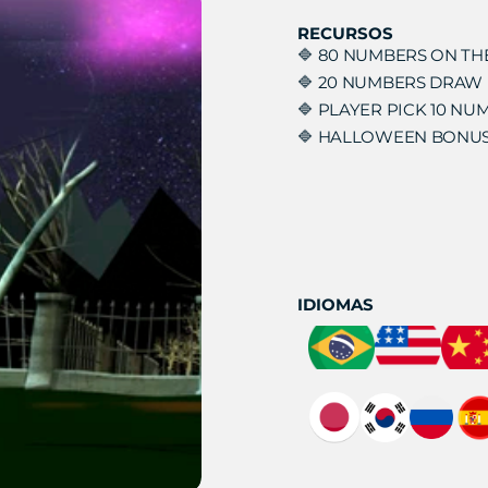
RECURSOS
🔷 80 NUMBERS ON TH
🔷 20 NUMBERS DRAW
🔷 PLAYER PICK 10 NU
🔷 HALLOWEEN BONU
IDIOMAS