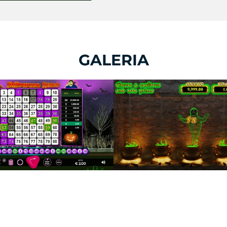
GALERIA