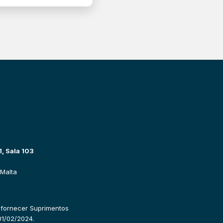
, Sala 103
Malta
 fornecer Suprimentos 
01/02/2024.