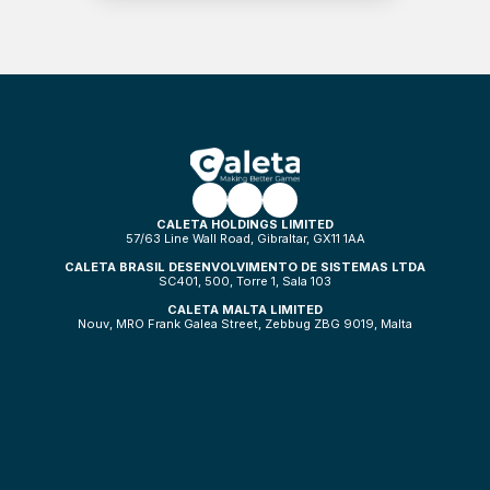
CALETA HOLDINGS LIMITED
57/63 Line Wall Road, Gibraltar, GX11 1AA
CALETA BRASIL DESENVOLVIMENTO DE SISTEMAS LTDA
SC401, 500, Torre 1, Sala 103
CALETA MALTA LIMITED
Nouv, MRO Frank Galea Street, Zebbug ZBG 9019, Malta