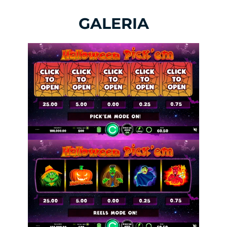
GALERIA