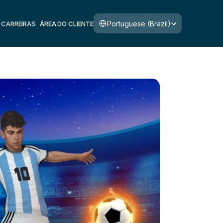
Select Language
Portuguese (Brazil)
CARREIRAS
ÁREA DO CLIENTE