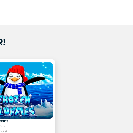
!
FIES
Slot
 2019