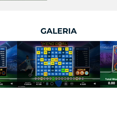
GALERIA