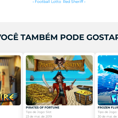
‹ Football Lotto
Red Sheriff ›
VOCÊ TAMBÉM PODE GOSTAR
PIRATES OF FORTUNE
FROZEN FLUF
Tipo de Jogo: Slot
Tipo de Jogo: 
23 de mai. de 2019
30 de mai. de