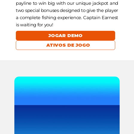
payline to win big with our unique jackpot and 
two special bonuses designed to give the player 
a complete fishing experience. Captain Earnest 
is waiting for you!
JOGAR DEMO
ATIVOS DE JOGO