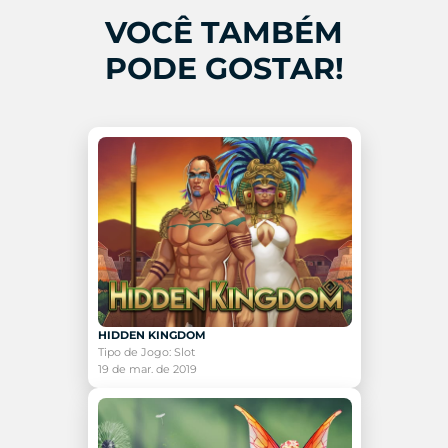
VOCÊ TAMBÉM
PODE GOSTAR!
HIDDEN KINGDOM
Tipo de Jogo: Slot
19 de mar. de 2019