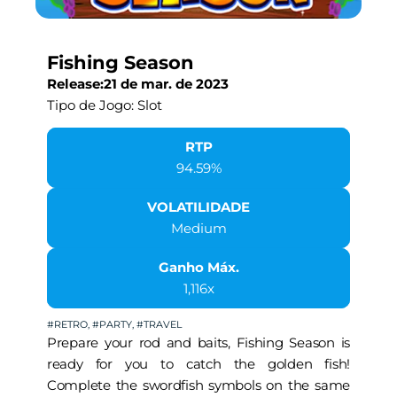
Fishing Season
Release:
21 de mar. de 2023
Tipo de Jogo: Slot
RTP
94.59%
VOLATILIDADE
Medium
Ganho Máx.
1,116x
#RETRO, #PARTY, #TRAVEL
Prepare your rod and baits, Fishing Season is 
ready for you to catch the golden fish! 
Complete the swordfish symbols on the same 