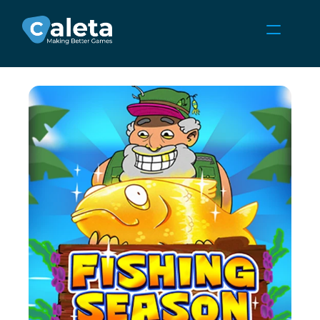
NOTÍCIAS
CARREIRAS
JOGOS
ÁREA DO CLIENTE
Select Language
Portuguese (Brazil)