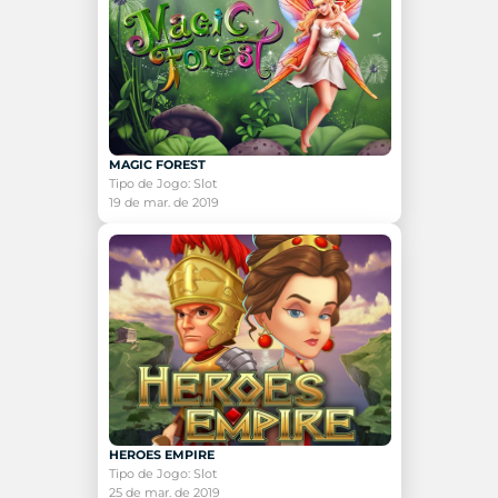
MAGIC FOREST
Tipo de Jogo: Slot
19 de mar. de 2019
HEROES EMPIRE
Tipo de Jogo: Slot
25 de mar. de 2019