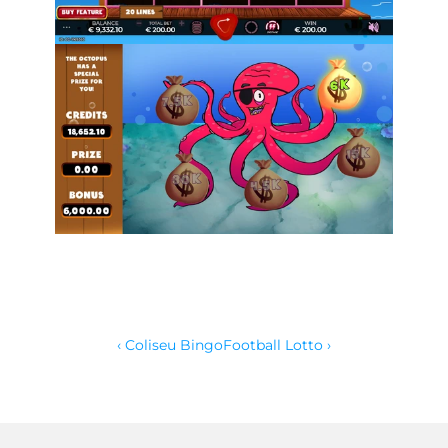
‹ Coliseu Bingo
Football Lotto ›