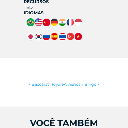
RECURSOS
TBD
IDIOMAS
‹ Baccarat Royale
American Bingo ›
VOCÊ TAMBÉM