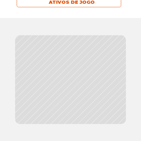
ATIVOS DE JOGO