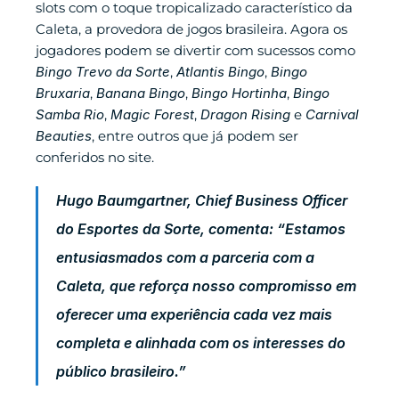
slots com o toque tropicalizado característico da 
Caleta, a provedora de jogos brasileira. Agora os 
jogadores podem se divertir com sucessos como 
Bingo Trevo da Sorte
, 
Atlantis Bingo
, 
Bingo 
Bruxaria
, 
Banana Bingo
, 
Bingo Hortinha
, 
Bingo 
Samba Rio
, 
Magic Forest
, 
Dragon Rising
 e 
Carnival 
Beauties
, entre outros que já podem ser 
conferidos no site.
Hugo Baumgartner, Chief Business Officer 
do Esportes da Sorte, comenta: “Estamos 
entusiasmados com a parceria com a 
Caleta, que reforça nosso compromisso em 
oferecer uma experiência cada vez mais 
completa e alinhada com os interesses do 
público brasileiro.”